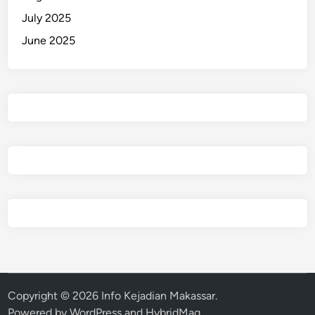
July 2025
June 2025
Copyright © 2026
Info Kejadian Makassar
.
Powered by
WordPress
and
HybridMag
.