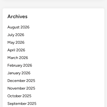
u
b
l
Archives
i
k
August 2026
July 2026
May 2026
April 2026
March 2026
February 2026
January 2026
December 2025
November 2025
October 2025
September 2025