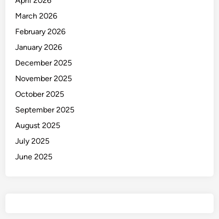
April 2026
g
March 2026
k
a
February 2026
p
January 2026
a
December 2025
n
November 2025
October 2025
September 2025
August 2025
July 2025
June 2025