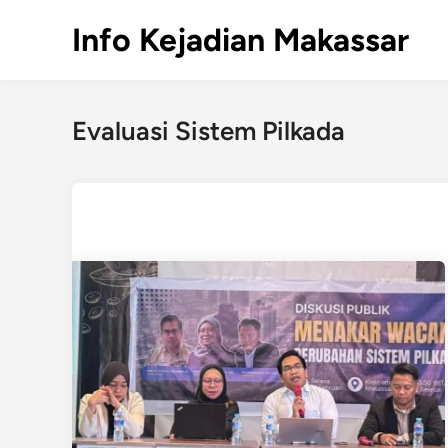
Skip
Info Kejadian Makassar
to
content
Evaluasi Sistem Pilkada