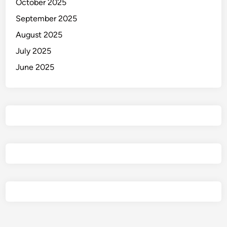
October 2025
a
September 2025
k
!
August 2025
July 2025
June 2025