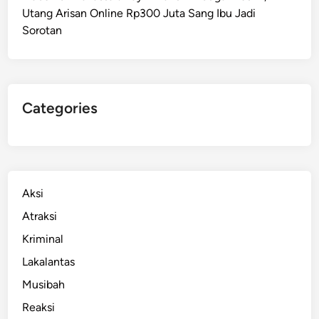
Utang Arisan Online Rp300 Juta Sang Ibu Jadi
r
Sorotan
-
S
o
r
o
Categories
w
a
k
o
K
Aksi
e
Atraksi
c
Kriminal
e
l
Lakalantas
a
Musibah
k
Reaksi
a