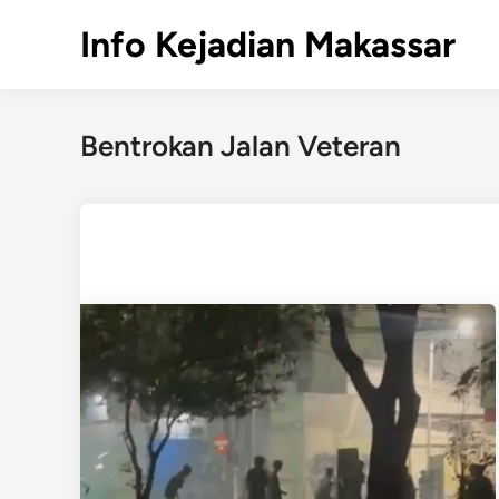
Skip
Info Kejadian Makassar
to
content
Bentrokan Jalan Veteran