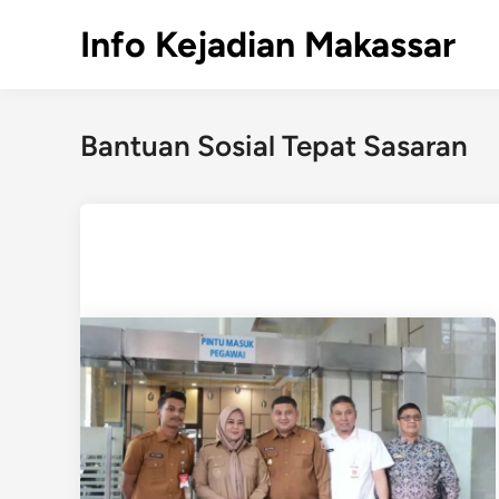
Skip
Info Kejadian Makassar
to
content
Bantuan Sosial Tepat Sasaran