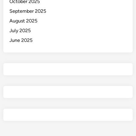
October 2025
w
September 2025
u
August 2025
July 2025
June 2025