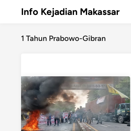
Skip
Info Kejadian Makassar
to
content
1 Tahun Prabowo-Gibran