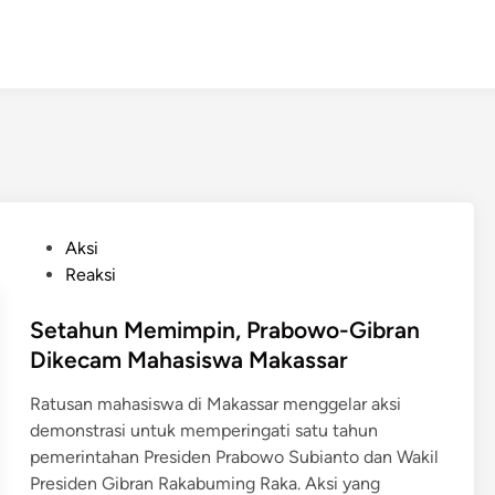
P
Aksi
o
Reaksi
s
t
Setahun Memimpin, Prabowo-Gibran
e
Dikecam Mahasiswa Makassar
d
Ratusan mahasiswa di Makassar menggelar aksi
i
demonstrasi untuk memperingati satu tahun
n
pemerintahan Presiden Prabowo Subianto dan Wakil
Presiden Gibran Rakabuming Raka. Aksi yang