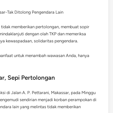
s tidak memberikan pertolongan, membuat sopir
menindaklanjuti dengan olah TKP dan memeriksa
nya kewaspadaan, solidaritas pengendara.
rmanfaat untuk menambah wawasan Anda, hanya
ar, Sepi Pertolongan
si di Jalan A. P. Pettarani, Makassar, pada Minggu
mengemudi sendirian menjadi korban perampokan di
endara lain yang melintas tidak memberikan