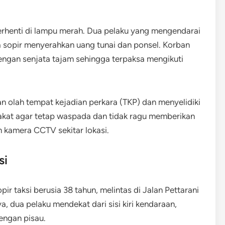
erhenti di lampu merah. Dua pelaku yang mengendarai
sopir menyerahkan uang tunai dan ponsel. Korban
gan senjata tajam sehingga terpaksa mengikuti
n olah tempat kejadian perkara (TKP) dan menyelidiki
rakat agar tetap waspada dan tidak ragu memberikan
m kamera CCTV sekitar lokasi.
si
pir taksi berusia 38 tahun, melintas di Jalan Pettarani
 dua pelaku mendekat dari sisi kiri kendaraan,
ngan pisau.