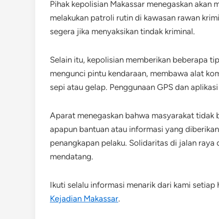
Pihak kepolisian Makassar menegaskan akan 
melakukan patroli rutin di kawasan rawan kr
segera jika menyaksikan tindak kriminal.
Selain itu, kepolisian memberikan beberapa tips
mengunci pintu kendaraan, membawa alat komun
sepi atau gelap. Penggunaan GPS dan aplikas
Aparat menegaskan bahwa masyarakat tidak bol
apapun bantuan atau informasi yang diberik
penangkapan pelaku. Solidaritas di jalan ray
mendatang.
Ikuti selalu informasi menarik dari kami setiap
Kejadian Makassar
.