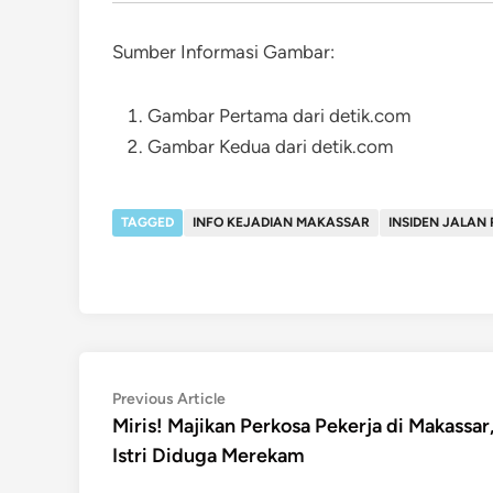
Sumber Informasi Gambar:
Gambar Pertama dari detik.com
Gambar Kedua dari detik.com
TAGGED
INFO KEJADIAN MAKASSAR
INSIDEN JALAN
Post
Previous
Previous Article
article:
Miris! Majikan Perkosa Pekerja di Makassar
navigation
Istri Diduga Merekam