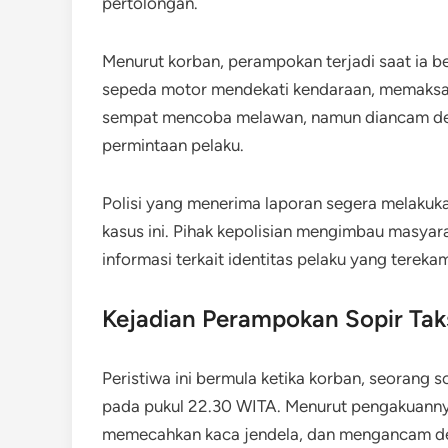
pertolongan.
Menurut korban, perampokan terjadi saat ia b
sepeda motor mendekati kendaraan, memaksa 
sempat mencoba melawan, namun diancam den
permintaan pelaku.
Polisi yang menerima laporan segera melakuka
kasus ini. Pihak kepolisian mengimbau masya
informasi terkait identitas pelaku yang tereka
Kejadian Perampokan Sopir Tak
Peristiwa ini bermula ketika korban, seorang so
pada pukul 22.30 WITA. Menurut pengakuannya,
memecahkan kaca jendela, dan mengancam de