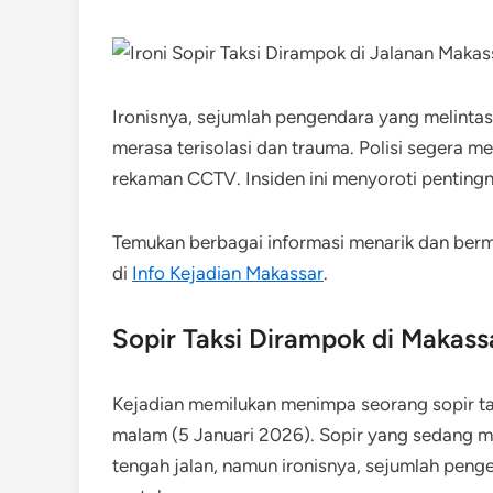
Ironisnya, sejumlah pengendara yang melinta
merasa terisolasi dan trauma. Polisi segera 
rekaman CCTV. Insiden ini menyoroti penting
Temukan berbagai informasi menarik dan be
di
Info Kejadian Makassar
.
Sopir Taksi Dirampok di Makass
Kejadian memilukan menimpa seorang sopir tak
malam (5 Januari 2026). Sopir yang sedang 
tengah jalan, namun ironisnya, sejumlah peng