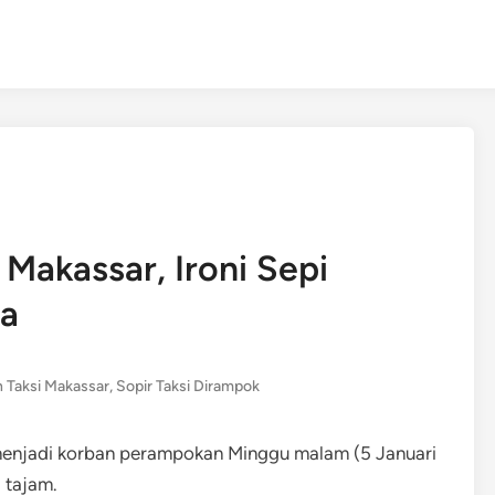
 Makassar, Ironi Sepi
ra
 Taksi Makassar
,
Sopir Taksi Dirampok
r, menjadi korban perampokan Minggu malam (5 Januari
 tajam.