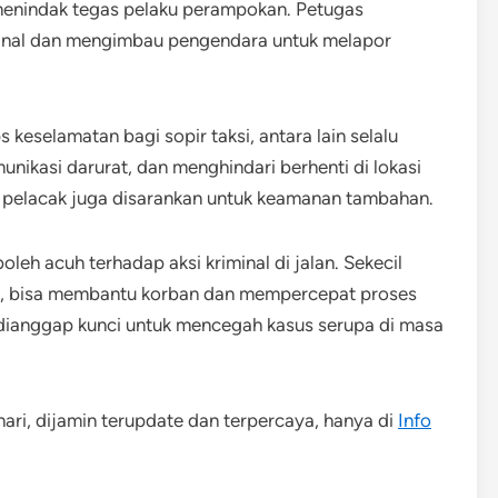
menindak tegas pelaku perampokan. Petugas
iminal dan mengimbau pengendara untuk melapor
 keselamatan bagi sopir taksi, antara lain selalu
ikasi darurat, dan menghindari berhenti di lokasi
i pelacak juga disarankan untuk keamanan tambahan.
eh acuh terhadap aksi kriminal di jalan. Sekecil
an, bisa membantu korban dan mempercepat proses
a dianggap kunci untuk mencegah kasus serupa di masa
 hari, dijamin terupdate dan terpercaya, hanya di
Info