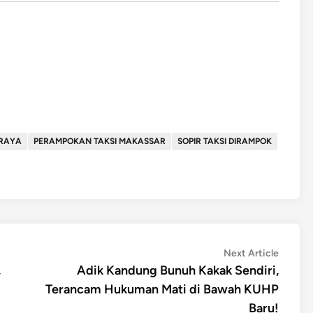
 RAYA
PERAMPOKAN TAKSI MAKASSAR
SOPIR TAKSI DIRAMPOK
Next
Next Article
article:
,
Adik Kandung Bunuh Kakak Sendiri,
Terancam Hukuman Mati di Bawah KUHP
Baru!