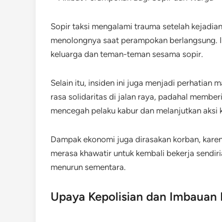
Sopir taksi mengalami trauma setelah kejadia
menolongnya saat perampokan berlangsung. Ia
keluarga dan teman-teman sesama sopir.
Selain itu, insiden ini juga menjadi perhatia
rasa solidaritas di jalan raya, padahal membe
mencegah pelaku kabur dan melanjutkan aksi k
Dampak ekonomi juga dirasakan korban, karena 
merasa khawatir untuk kembali bekerja sendiri
menurun sementara.
Upaya Kepolisian dan Imbauan