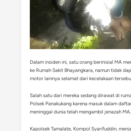
​Dalam insiden ini, satu orang berinisial MA 
ke Rumah Sakit Bhayangkara, namun tidak dapa
motor lainnya selamat dari kecelakaan tersebu
​Salah satu dari mereka sedang dirawat di rum
Polsek Panakukang karena masuk dalam daftar 
meninggal dunia telah mengambil jenazah MA
​Kapolsek Tamalate, Kompol Syarifuddin, menj