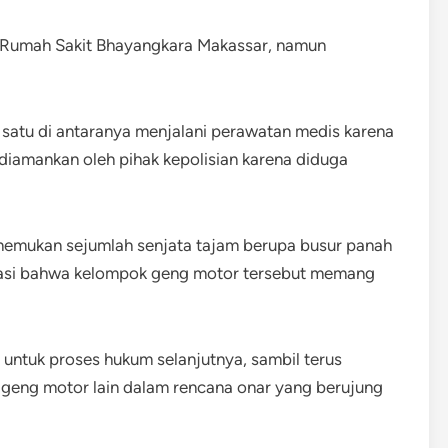
e Rumah Sakit Bhayangkara Makassar, namun
 satu di antaranya menjalani perawatan medis karena
diamankan oleh pihak kepolisian karena diduga
menemukan sejumlah senjata tajam berupa busur panah
ikasi bahwa kelompok geng motor tersebut memang
t untuk proses hukum selanjutnya, sambil terus
 geng motor lain dalam rencana onar yang berujung