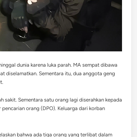
meninggal dunia karena luka parah. ​MA sempat dibawa
t diselamatkan. ​Sementara itu, dua anggota geng
t.
ah sakit. Sementara satu orang lagi diserahkan kepada
pencarian orang (DPO). ​Keluarga dari korban
.
elaskan bahwa ada tiga orang yang terlibat dalam