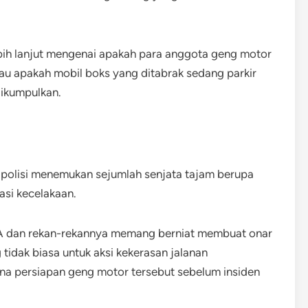
ebih lanjut mengenai apakah para anggota geng motor
au apakah mobil boks yang ditabrak sedang parkir
dikumpulkan.
 polisi menemukan sejumlah senjata tajam berupa
asi kecelakaan.
 dan rekan-rekannya memang berniat membuat onar
 tidak biasa untuk aksi kekerasan jalanan
a persiapan geng motor tersebut sebelum insiden