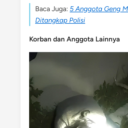
Baca Juga:
5 Anggota Geng Mo
Ditangkap Polisi
Korban dan Anggota Lainnya