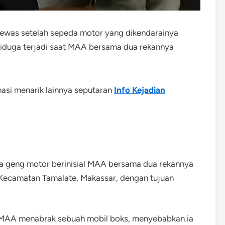
tewas setelah sepeda motor yang dikendarainya
diduga terjadi saat MAA bersama dua rekannya
masi menarik lainnya seputaran
Info Kejadian
ta geng motor berinisial MAA bersama dua rekannya
 Kecamatan Tamalate, Makassar, dengan tujuan
i MAA menabrak sebuah mobil boks, menyebabkan ia