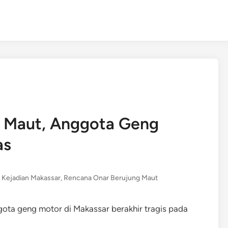
 Maut, Anggota Geng
as
o Kejadian Makassar
,
Rencana Onar Berujung Maut
ota geng motor di Makassar berakhir tragis pada