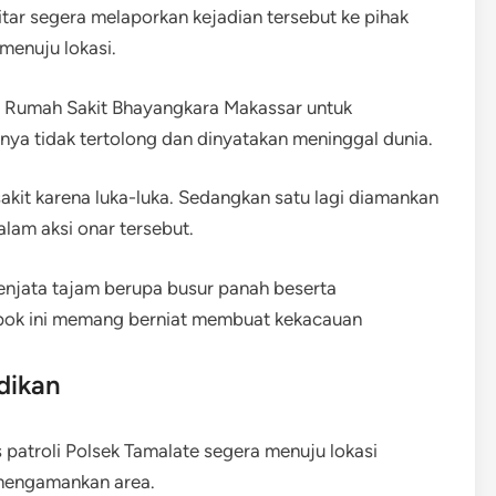
tar segera melaporkan kejadian tersebut ke pihak
menuju lokasi.
ke Rumah Sakit Bhayangkara Makassar untuk
a tidak tertolong dan dinyatakan meninggal dunia.
akit karena luka-luka. Sedangkan satu lagi diamankan
dalam aksi onar tersebut.
enjata tajam berupa busur panah beserta
pok ini memang berniat membuat kekacauan
dikan
 patroli Polsek Tamalate segera menuju lokasi
mengamankan area.