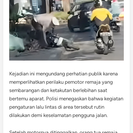
Kejadian ini mengundang perhatian publik karena
memperlihatkan perilaku pemotor remaja yang
sembarangan dan ketakutan berlebihan saat
bertemu aparat. Polisi menegaskan bahwa kegiatan
pengaturan lalu lintas di area tersebut rutin
dilakukan demi keselamatan pengguna jalan.
Setelah motornya ditinggalkan, orang tua remaja