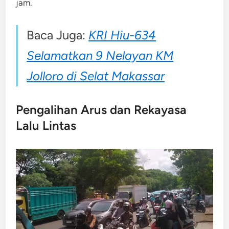
jam.
Baca Juga:
KRI Hiu-634
Selamatkan 9 Nelayan KM
Jolloro di Selat Makassar
Pengalihan Arus dan Rekayasa
Lalu Lintas