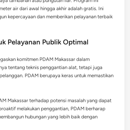
iaya tambahan atau pungutan liar. Program ini
er air dari awal hingga akhir adalah gratis. Ini
n kepercayaan dan memberikan pelayanan terbaik
 Pelayanan Publik Optimal
enegaskan komitmen PDAM Makassar dalam
ya tentang teknis penggantian alat, tetapi juga
ap pelanggan. PDAM berupaya keras untuk memastikan
PDAM Makassar terhadap potensi masalah yang dapat
n proaktif melakukan penggantian, PDAM berharap
membangun hubungan yang lebih baik dengan