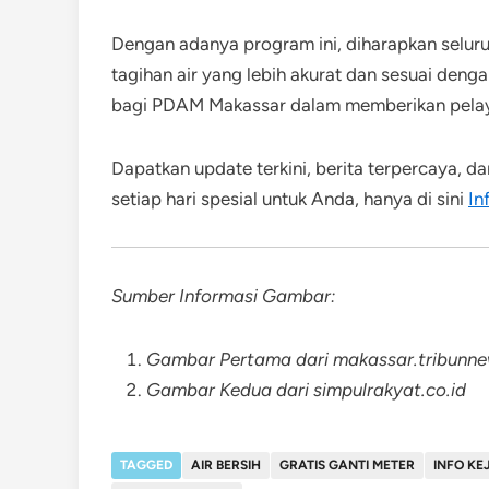
Dengan adanya program ini, diharapkan selur
tagihan air yang lebih akurat dan sesuai deng
bagi PDAM Makassar dalam memberikan pelay
Dapatkan update terkini, berita terpercaya, d
setiap hari spesial untuk Anda, hanya di sini
In
Sumber Informasi Gambar:
Gambar Pertama dari makassar.tribunn
Gambar Kedua dari simpulrakyat.co.id
TAGGED
AIR BERSIH
GRATIS GANTI METER
INFO K