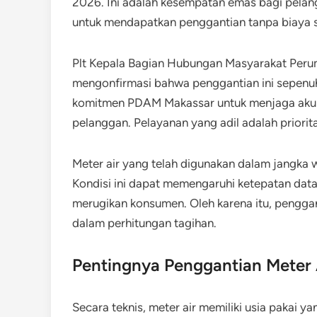
2026. Ini adalah kesempatan emas bagi pelang
untuk mendapatkan penggantian tanpa biaya 
​Plt Kepala Bagian Hubungan Masyarakat Peru
mengonfirmasi bahwa penggantian ini sepenuhny
komitmen PDAM Makassar untuk menjaga akura
pelanggan. Pelayanan yang adil adalah prior
Meter air yang telah digunakan dalam jangka 
Kondisi ini dapat memengaruhi ketepatan dat
merugikan konsumen. Oleh karena itu, penggan
dalam perhitungan tagihan.
Pentingnya Penggantian Meter 
Secara teknis, meter air memiliki usia pakai y