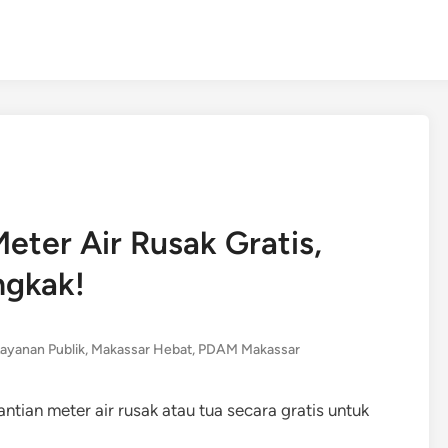
ter Air Rusak Gratis,
gkak!
ayanan Publik
,
Makassar Hebat
,
PDAM Makassar
an meter air rusak atau tua secara gratis untuk