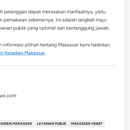
uh pelanggan dapat merasakan manfaatnya, yaitu
an pemakaian sebenarnya. Ini adalah langkah maju
anan publik yang optimal dan bertanggung jawab.
an informasi pilihan tentang Makassar kami hadirkan
fo Kejadian Makassar
.
ews.com
EJADIAN MAKASSAR
LAYANAN PUBLIK
MAKASSAR HEBAT