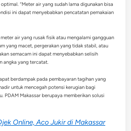
ja optimal. “Meter air yang sudah lama digunakan bisa
Kondisi ini dapat menyebabkan pencatatan pemakaian
 meter air yang rusak fisik atau mengalami gangguan
um yang macet, pergerakan yang tidak stabil, atau
akan semacam ini dapat menyebabkan selisih
n angka yang tercatat.
ni dapat berdampak pada pembayaran tagihan yang
i hadir untuk mencegah potensi kerugian bagi
ru. PDAM Makassar berupaya memberikan solusi
Ojek Online, Aco Jukir di Makassar