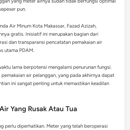
gan yang meter airnya sudah tidak berfungsi optimal
sepeser pun.
mda Air Minum Kota Makassar, Fazad Azizah,
a gratis.​ Inisiatif ini merupakan bagian dari
si dan transparansi pencatatan pemakaian air
itas utama PDAM.
waktu lama berpotensi mengalami penurunan fungsi.
a pemakaian air pelanggan, yang pada akhirnya dapat
tian ini sangat penting untuk memastikan keadilan
Air Yang Rusak Atau Tua
ang perlu diperhatikan. Meter yang telah beroperasi