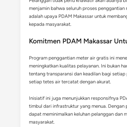
Pelanggan tidak perlu khawatir akan adanya b
menjamin bahwa seluruh proses penggantian met
adalah upaya PDAM Makassar untuk membangu
kepada masyarakat.
Komitmen PDAM Makassar Untuk
Program penggantian meter air gratis ini m
meningkatkan kualitas pelayanan. Ini bukan han
tentang transparansi dan keadilan bagi seti
setiap tetes air tercatat dengan akurat.
Inisiatif ini juga menunjukkan responsifnya 
timbul dari infrastruktur yang menua. Denga
dapat meminimalkan keluhan pelanggan dan 
masyarakat.