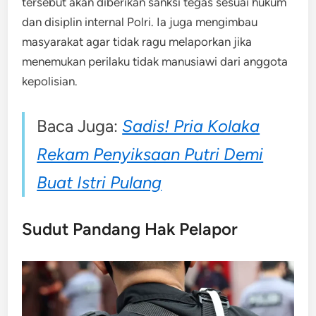
tersebut akan diberikan sanksi tegas sesuai hukum
dan disiplin internal Polri. Ia juga mengimbau
masyarakat agar tidak ragu melaporkan jika
menemukan perilaku tidak manusiawi dari anggota
kepolisian.
Baca Juga:
Sadis! Pria Kolaka
Rekam Penyiksaan Putri Demi
Buat Istri Pulang
Sudut Pandang Hak Pelapor