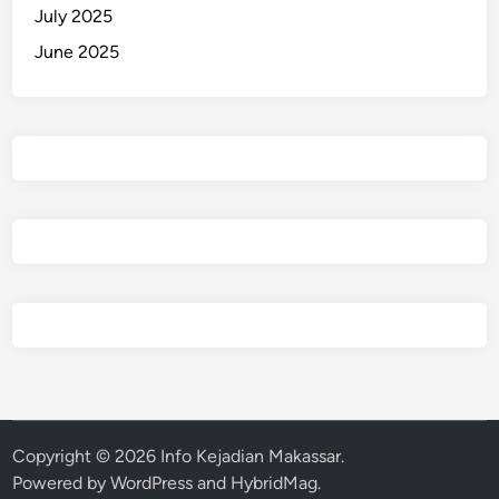
July 2025
June 2025
Copyright © 2026
Info Kejadian Makassar
.
Powered by
WordPress
and
HybridMag
.