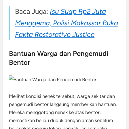
Baca Juga:
Isu Suap Rp2 Juta
Menggema, Polisi Makassar Buka
Fakta Restorative Justice
Bantuan Warga dan Pengemudi
Bentor
Melihat kondisi nenek tersebut, warga sekitar dan
pengemudi bentor langsung memberikan bantuan.
Mereka menggotong nenek ke atas bentor,
memastikan beliau duduk dengan aman sebelum
berangkat menuju lokasi penyaluran sembako.