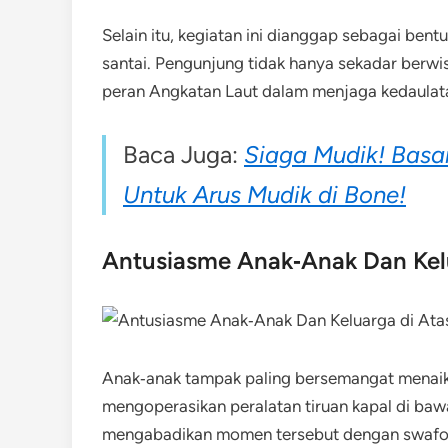
Selain itu, kegiatan ini dianggap sebagai ben
santai. Pengunjung tidak hanya sekadar berw
peran Angkatan Laut dalam menjaga kedaulat
Baca Juga:
Siaga Mudik! Basa
Untuk Arus Mudik di Bone!
Antusiasme Anak‑Anak Dan Kelu
Anak‑anak tampak paling bersemangat menaiki
mengoperasikan peralatan tiruan kapal di baw
mengabadikan momen tersebut dengan swafoto