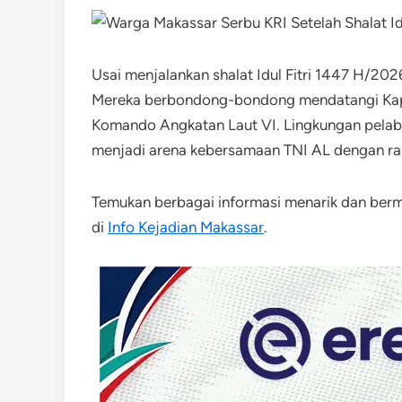
Usai menjalankan shalat Idul Fitri 1447 H/20
Mereka berbondong-bondong mendatangi Kapa
Komando Angkatan Laut VI. Lingkungan pelabuh
menjadi arena kebersamaan TNI AL dengan ra
Temukan berbagai informasi menarik dan be
di
Info Kejadian Makassar
.