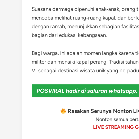
Suasana dermaga dipenuhi anak‑anak, orang tu
mencoba melihat ruang‑ruang kapal, dan berfo
dengan ramah, menunjukkan sebagian fasilitas 
bagian dari edukasi kebangsaan.
Bagi warga, ini adalah momen langka karena t
militer dan menaiki kapal perang. Tradisi tah
VI sebagai destinasi wisata unik yang berpadu 
POSVIRAL hadir di saluran whatsapp, 
Rasakan Serunya Nonton Liv
Nonton semua perta
LIVE STREAMING G