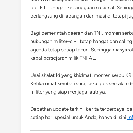
Idul Fitri dengan kebanggaan nasional. Sehin
berlangsung di lapangan dan masjid, tetapi jug
Bagi pemerintah daerah dan TNI, momen serbu
hubungan militer–sivil tetap hangat dan salin
agenda tetap setiap tahun. Sehingga masyara
kapal bersejarah milik TNI AL.
Usai shalat Id yang khidmat, momen serbu KRI 
Ketika umat kembali suci, sekaligus semakin 
militer yang siap menjaga lautnya.
Dapatkan update terkini, berita terpercaya, d
setiap hari spesial untuk Anda, hanya di sini
In