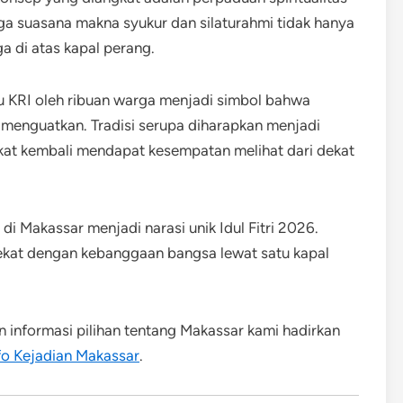
gga suasana makna syukur dan silaturahmi tidak hanya
a di atas kapal perang.
 KRI oleh ribuan warga menjadi simbol bahwa
g menguatkan. Tradisi serupa diharapkan menjadi
kat kembali mendapat kesempatan melihat dari dekat
di Makassar menjadi narasi unik Idul Fitri 2026.
dekat dengan kebanggaan bangsa lewat satu kapal
an informasi pilihan tentang Makassar kami hadirkan
fo Kejadian Makassar
.