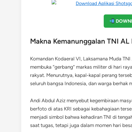
DOWNL
Makna Kemanunggalan TNI AL 
Komandan Kodaeral VI, Laksamana Muda TNI A
membuka “gerbang” markas militer di hari ra
rakyat. Menurutnya, kapal-kapal perang terseb
seluruh bangsa Indonesia, dan warga berhak m
Andi Abdul Aziz menyebut kegembiraan masya
berfoto di atas KRI sebagai kebahagiaan ters
menjadi simbol bahwa kehadiran TNI di tengah
saat tugas, tetapi juga dalam momen hari be