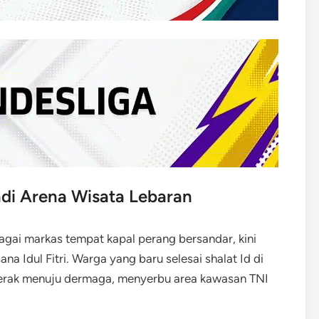
di Arena Wisata Lebaran
agai markas tempat kapal perang bersandar, kini
na Idul Fitri. Warga yang baru selesai shalat Id di
gerak menuju dermaga, menyerbu area kawasan TNI