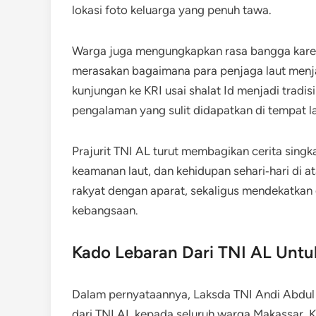
lokasi foto keluarga yang penuh tawa.
Warga juga mengungkapkan rasa bangga karena
merasakan bagaimana para penjaga laut menjal
kunjungan ke KRI usai shalat Id menjadi tradi
pengalaman yang sulit didapatkan di tempat la
Prajurit TNI AL turut membagikan cerita sing
keamanan laut, dan kehidupan sehari‑hari di a
rakyat dengan aparat, sekaligus mendekatkan
kebangsaan.
Kado Lebaran Dari TNI AL Unt
Dalam pernyataannya, Laksda TNI Andi Abdul 
dari TNI AL kepada seluruh warga Makassar. K