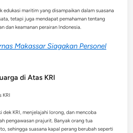
tuk edukasi maritim yang disampaikan dalam suasana
isata, tetapi juga mendapat pemahaman tentang
an dan keamanan perairan Indonesia.
rnas Makassar Siagakan Personel
arga di Atas KRI
 dek KRI, menjelajahi lorong, dan mencoba
ah pengawasan prajurit. Banyak orang tua
, sehingga suasana kapal perang berubah seperti