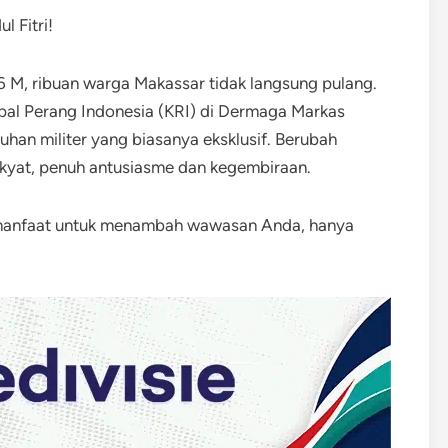
26 M, ribuan warga Makassar tidak langsung pulang.
l Perang Indonesia (KRI) di Dermaga Markas
an militer yang biasanya eksklusif. Berubah
kyat, penuh antusiasme dan kegembiraan.
rmanfaat untuk menambah wawasan Anda, hanya