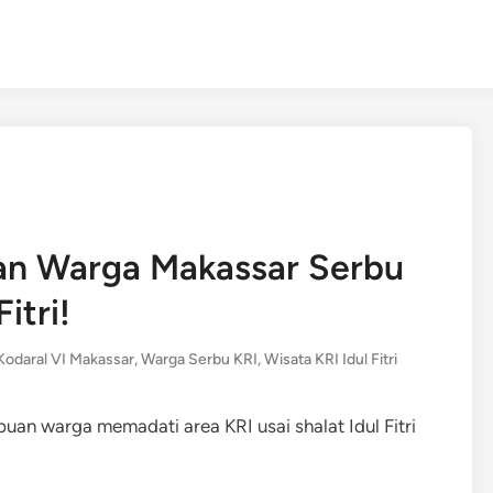
an Warga Makassar Serbu
itri!
Kodaral VI Makassar
,
Warga Serbu KRI
,
Wisata KRI Idul Fitri
ibuan warga memadati area KRI usai shalat Idul Fitri