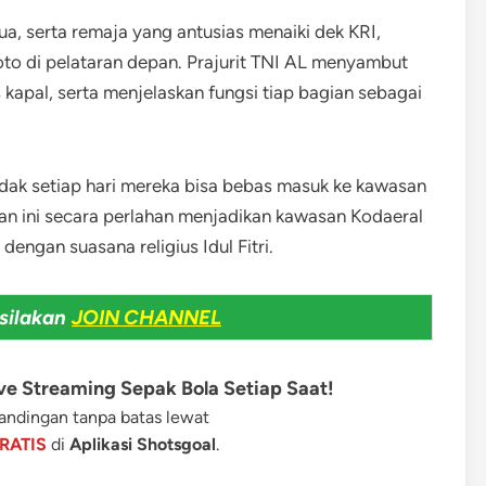
a, serta remaja yang antusias menaiki dek KRI,
to di pelataran depan. Prajurit TNI AL menyambut
kapal, serta menjelaskan fungsi tiap bagian sebagai
idak setiap hari mereka bisa bebas masuk ke kawasan
unan ini secara perlahan menjadikan kawasan Kodaeral
dengan suasana religius Idul Fitri.
silakan
JOIN CHANNEL
e Streaming Sepak Bola Setiap Saat!
ndingan tanpa batas lewat
RATIS
di
Aplikasi Shotsgoal
.