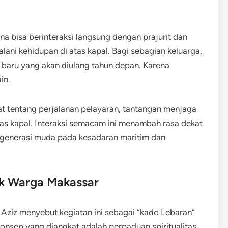
 bisa berinteraksi langsung dengan prajurit dan
ani kehidupan di atas kapal. Bagi sebagian keluarga,
si baru yang akan diulang tahun depan. Karena
in.
kat tentang perjalanan pelayaran, tantangan menjaga
tas kapal. Interaksi semacam ini menambah rasa dekat
 generasi muda pada kesadaran maritim dan
uk Warga Makassar
Aziz menyebut kegiatan ini sebagai “kado Lebaran”
onsep yang diangkat adalah perpaduan spiritualitas