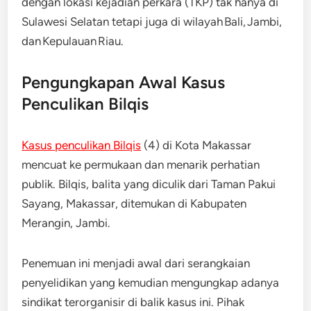
dengan lokasi kejadian perkara (TKP) tak hanya di
Sulawesi Selatan tetapi juga di wilayah Bali, Jambi,
dan Kepulauan Riau.
Pengungkapan Awal Kasus
Penculikan Bilqis
Kasus penculikan Bilqis
(4) di Kota Makassar
mencuat ke permukaan dan menarik perhatian
publik. ​Bilqis, balita yang diculik dari Taman Pakui
Sayang, Makassar, ditemukan di Kabupaten
Merangin, Jambi.
​Penemuan ini menjadi awal dari serangkaian
penyelidikan yang kemudian mengungkap adanya
sindikat terorganisir di balik kasus ini. ​Pihak