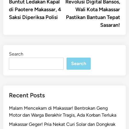
article:
artic
Buntut Ledakan Kapal
Revolusi Digital Bansos,
navigation
di Paotere Makassar, 4
Wali Kota Makassar
Saksi Diperiksa Polisi
Pastikan Bantuan Tepat
Sasaran!
Search
Search
Recent Posts
Malam Mencekam di Makassar! Bentrokan Geng
Motor dan Warga Berakhir Tragis, Ada Korban Terluka
Makassar Geger! Pria Nekat Curi Solar dan Dongkrak