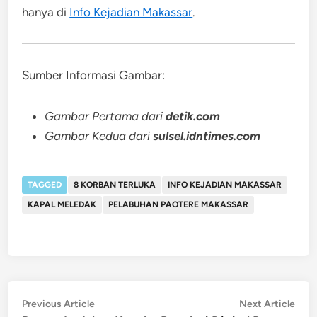
hanya di
Info Kejadian Makassar
.
Sumber Informasi Gambar:
Gambar Pertama dari
detik.com
Gambar Kedua dari
sulsel.idntimes.com
TAGGED
8 KORBAN TERLUKA
INFO KEJADIAN MAKASSAR
KAPAL MELEDAK
PELABUHAN PAOTERE MAKASSAR
Post
Previous
Nex
Previous Article
Next Article