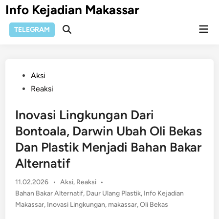
Skip
Info Kejadian Makassar
to
Mai
content
TELEGRAM
Open
Men
Search
Posted
Aksi
in
Reaksi
Inovasi Lingkungan Dari
Bontoala, Darwin Ubah Oli Bekas
Dan Plastik Menjadi Bahan Bakar
Alternatif
Posted
11.02.2026
•
Aksi
,
Reaksi
•
in
Bahan Bakar Alternatif
,
Daur Ulang Plastik
,
Info Kejadian
Makassar
,
Inovasi Lingkungan
,
makassar
,
Oli Bekas