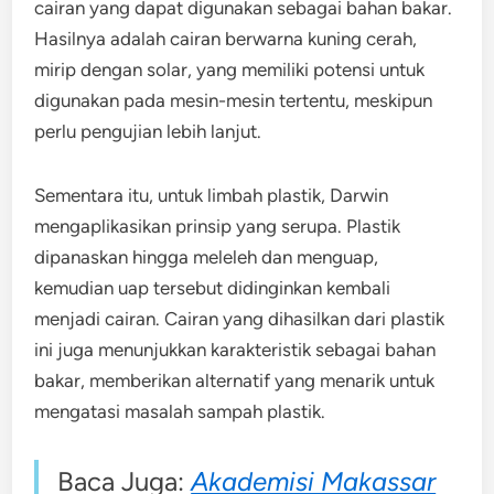
cairan yang dapat digunakan sebagai bahan bakar.
Hasilnya adalah cairan berwarna kuning cerah,
mirip dengan solar, yang memiliki potensi untuk
digunakan pada mesin-mesin tertentu, meskipun
perlu pengujian lebih lanjut.
Sementara itu, untuk limbah plastik, Darwin
mengaplikasikan prinsip yang serupa. Plastik
dipanaskan hingga meleleh dan menguap,
kemudian uap tersebut didinginkan kembali
menjadi cairan. Cairan yang dihasilkan dari plastik
ini juga menunjukkan karakteristik sebagai bahan
bakar, memberikan alternatif yang menarik untuk
mengatasi masalah sampah plastik.
Baca Juga:
Akademisi Makassar