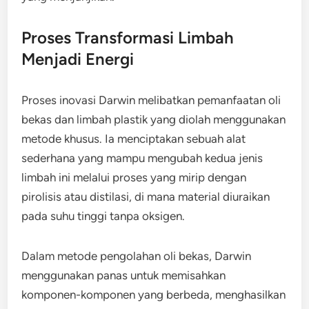
Proses Transformasi Limbah
Menjadi Energi
Proses inovasi Darwin melibatkan pemanfaatan oli
bekas dan limbah plastik yang diolah menggunakan
metode khusus. Ia menciptakan sebuah alat
sederhana yang mampu mengubah kedua jenis
limbah ini melalui proses yang mirip dengan
pirolisis atau distilasi, di mana material diuraikan
pada suhu tinggi tanpa oksigen.
Dalam metode pengolahan oli bekas, Darwin
menggunakan panas untuk memisahkan
komponen-komponen yang berbeda, menghasilkan