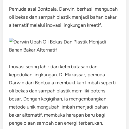
Pemuda asal Bontoala, Darwin, berhasil mengubah
oli bekas dan sampah plastik menjadi bahan bakar
alternatif melalui inovasi lingkungan kreatif.
Inovasi sering lahir dari keterbatasan dan
kepedulian lingkungan. Di Makassar, pemuda
Darwin dari Bontoala membuktikan limbah seperti
oli bekas dan sampah plastik memiliki potensi
besar. Dengan kegigihan, ia mengembangkan
metode unik mengubah limbah menjadi bahan
bakar alternatif, membuka harapan baru bagi
pengelolaan sampah dan energi terbarukan.