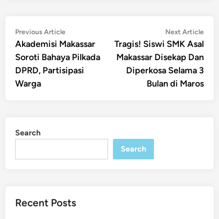
Post
Previous
Nex
Previous Article
Next Article
article:
artic
Akademisi Makassar
Tragis! Siswi SMK Asal
navigation
Soroti Bahaya Pilkada
Makassar Disekap Dan
DPRD, Partisipasi
Diperkosa Selama 3
Warga
Bulan di Maros
Search
Search
Recent Posts