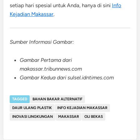
setiap hari spesial untuk Anda, hanya di sini
Info
Kejadian Makassar
.
Sumber Informasi Gambar:
Gambar Pertama dari
makassar.tribunnews.com
Gambar Kedua dari sulsel.idntimes.com
TAGGED
BAHAN BAKAR ALTERNATIF
DAUR ULANG PLASTIK
INFO KEJADIAN MAKASSAR
INOVASI LINGKUNGAN
MAKASSAR
OLI BEKAS