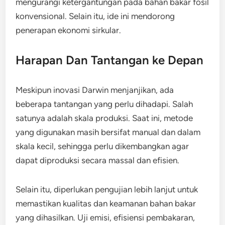
mengurangi ketergantungan pada bahan bakar fosil
konvensional. Selain itu, ide ini mendorong
penerapan ekonomi sirkular.
Harapan Dan Tantangan ke Depan
Meskipun inovasi Darwin menjanjikan, ada
beberapa tantangan yang perlu dihadapi. Salah
satunya adalah skala produksi. Saat ini, metode
yang digunakan masih bersifat manual dan dalam
skala kecil, sehingga perlu dikembangkan agar
dapat diproduksi secara massal dan efisien.
Selain itu, diperlukan pengujian lebih lanjut untuk
memastikan kualitas dan keamanan bahan bakar
yang dihasilkan. Uji emisi, efisiensi pembakaran,