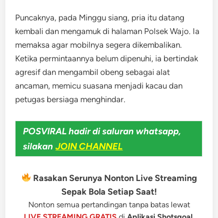
Puncaknya, pada Minggu siang, pria itu datang
kembali dan mengamuk di halaman Polsek Wajo. Ia
memaksa agar mobilnya segera dikembalikan.
Ketika permintaannya belum dipenuhi, ia bertindak
agresif dan mengambil obeng sebagai alat
ancaman, memicu suasana menjadi kacau dan
petugas bersiaga menghindar.
POSVIRAL hadir di saluran whatsapp,
silakan
JOIN CHANNEL
Rasakan Serunya Nonton Live Streaming
Sepak Bola Setiap Saat!
Nonton semua pertandingan tanpa batas lewat
LIVE STREAMING GRATIS
di
Aplikasi Shotsgoal
.