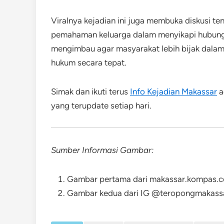
Viralnya kejadian ini juga membuka diskusi t
pemahaman keluarga dalam menyikapi hubungan
mengimbau agar masyarakat lebih bijak dalam
hukum secara tepat.
Simak dan ikuti terus
Info Kejadian Makassar
a
yang terupdate setiap hari.
Sumber Informasi Gambar:
Gambar pertama dari makassar.kompas.
Gambar kedua dari IG @teropongmakass