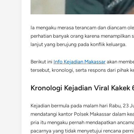
Ia mengaku merasa terancam dan diancam oleh 
perhatian banyak orang karena menampilkan si
lanjut yang berujung pada konflik keluarga.
Berikut ini
Info Kejadian Makassar
akan member
tersebut, kronologi, serta respons dari pihak k
Kronologi Kejadian Viral Kakek
Kejadian bermula pada malam hari Rabu, 23 Jul
mendatangi kantor Polsek Makassar dalam kead
pria itu mengaku pernah mendapatkan ancama
pacarnya yang tidak menyetujui rencana pern