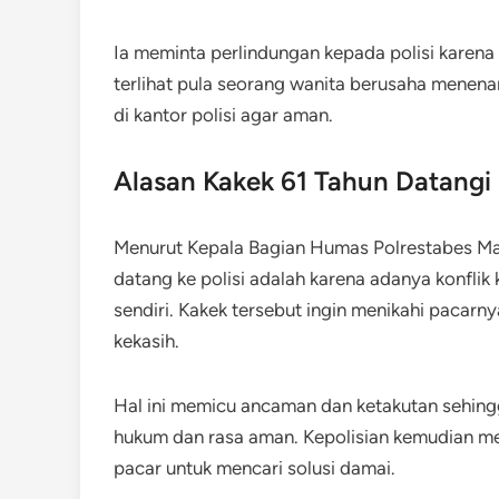
Ia meminta perlindungan kepada polisi karena
terlihat pula seorang wanita berusaha menena
di kantor polisi agar aman.
Alasan Kakek 61 Tahun Datangi
Menurut Kepala Bagian Humas Polrestabes Ma
datang ke polisi adalah karena adanya konflik
sendiri. Kakek tersebut ingin menikahi pacarn
kekasih.
Hal ini memicu ancaman dan ketakutan sehing
hukum dan rasa aman. Kepolisian kemudian me
pacar untuk mencari solusi damai.