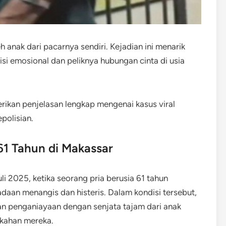
anak dari pacarnya sendiri. Kejadian ini menarik
si emosional dan peliknya hubungan cinta di usia
ikan penjelasan lengkap mengenai kasus viral
epolisian.
 61 Tahun di Makassar
i 2025, ketika seorang pria berusia 61 tahun
aan menangis dan histeris. Dalam kondisi tersebut,
n penganiayaan dengan senjata tajam dari anak
ikahan mereka.