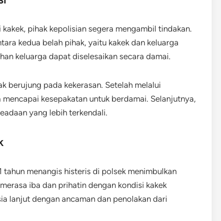
kakek, pihak kepolisian segera mengambil tindakan.
ara kedua belah pihak, yaitu kakek dan keluarga
han keluarga dapat diselesaikan secara damai.
dak berujung pada kekerasan. Setelah melalui
a mencapai kesepakatan untuk berdamai. Selanjutnya,
eadaan yang lebih terkendali.
k
1 tahun menangis histeris di polsek menimbulkan
merasa iba dan prihatin dengan kondisi kakek
sia lanjut dengan ancaman dan penolakan dari