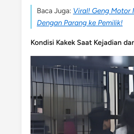
Baca Juga:
Viral! Geng Moto
Dengan Parang ke Pemilik!
Kondisi Kakek Saat Kejadian d