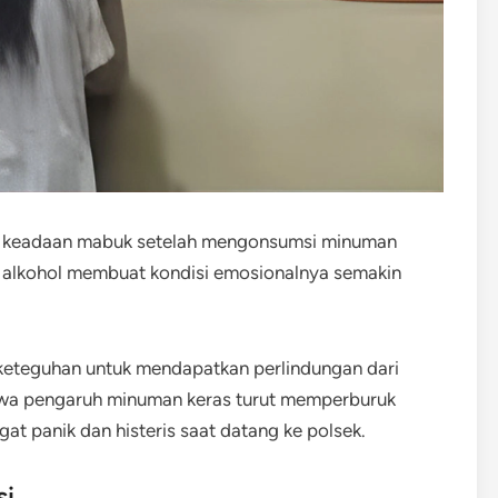
am keadaan mabuk setelah mengonsumsi minuman
uh alkohol membuat kondisi emosionalnya semakin
keteguhan untuk mendapatkan perlindungan dari
hwa pengaruh minuman keras turut memperburuk
gat panik dan histeris saat datang ke polsek.
si