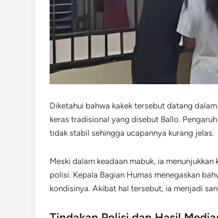
Diketahui bahwa kakek tersebut datang dal
keras tradisional yang disebut Ballo. Pengar
tidak stabil sehingga ucapannya kurang jelas.
Meski dalam keadaan mabuk, ia menunjukkan 
polisi. Kepala Bagian Humas menegaskan ba
kondisinya. Akibat hal tersebut, ia menjadi san
Tindakan Polisi dan Hasil Media