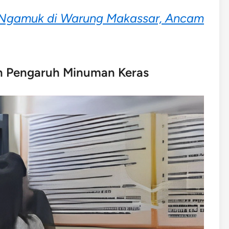
r Ngamuk di Warung Makassar, Ancam
an Pengaruh Minuman Keras