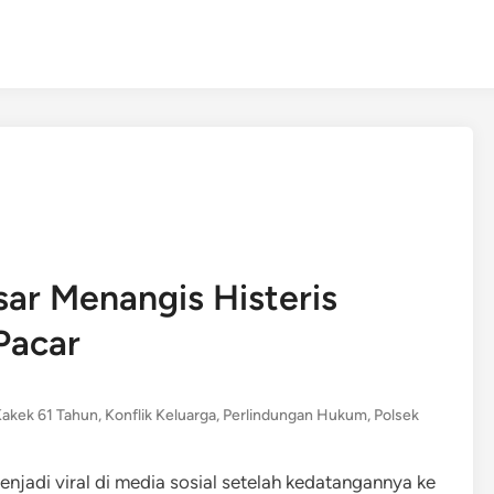
ar Menangis Histeris
Pacar
akek 61 Tahun
,
Konflik Keluarga
,
Perlindungan Hukum
,
Polsek
njadi viral di media sosial setelah kedatangannya ke