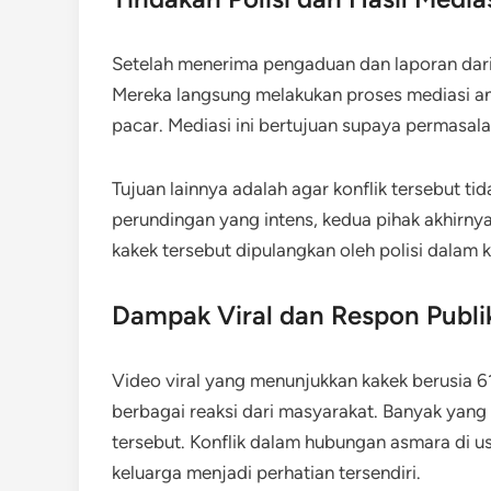
Setelah menerima pengaduan dan laporan dari 
Mereka langsung melakukan proses mediasi ant
pacar. Mediasi ini bertujuan supaya permasala
Tujuan lainnya adalah agar konflik tersebut ti
perundingan yang intens, kedua pihak akhirny
kakek tersebut dipulangkan oleh polisi dalam k
Dampak Viral dan Respon Publi
Video viral yang menunjukkan kakek berusia 6
berbagai reaksi dari masyarakat. Banyak yang 
tersebut. Konflik dalam hubungan asmara di u
keluarga menjadi perhatian tersendiri.