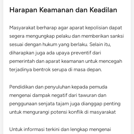
Harapan Keamanan dan Keadilan
Masyarakat berharap agar aparat kepolisian dapat
segera mengungkap pelaku dan memberikan sanksi
sesuai dengan hukum yang berlaku. Selain itu,
diharapkan juga ada upaya preventif dari
pemerintah dan aparat keamanan untuk mencegah
terjadinya bentrok serupa di masa depan.
Pendidikan dan penyuluhan kepada pemuda
mengenai dampak negatif dari tawuran dan
penggunaan senjata tajam juga dianggap penting
untuk mengurangi potensi konflik di masyarakat
Untuk informasi terkini dan lengkap mengenai