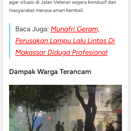
agar situasi di Jalan Veteran segera kondusif dan
masyarakat merasa aman kembali.
Baca Juga:
Munafri Geram,
Perusakan Lampu Lalu Lintas Di
Makassar Diduga Profesional
Dampak Warga Terancam