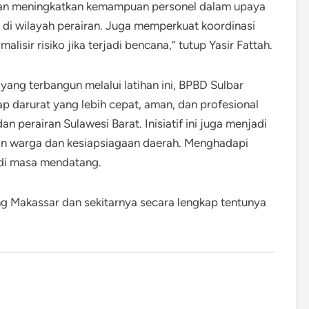
 akan meningkatkan kemampuan personel dalam upaya
 di wilayah perairan. Juga memperkuat koordinasi
lisir risiko jika terjadi bencana,” tutup Yasir Fattah.
ang terbangun melalui latihan ini, BPBD Sulbar
 darurat yang lebih cepat, aman, dan profesional
n perairan Sulawesi Barat. Inisiatif ini juga menjadi
an warga dan kesiapsiagaan daerah. Menghadapi
 di masa mendatang.
ang Makassar dan sekitarnya secara lengkap tentunya