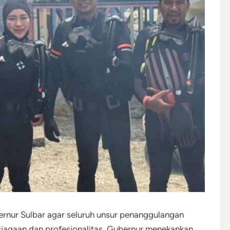
bernur Sulbar agar seluruh unsur penanggulangan
siagaan dan profesionalitas. Gubernur menekankan