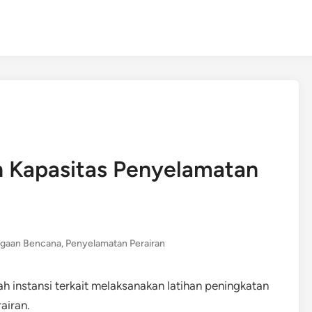
n Kapasitas Penyelamatan
agaan Bencana
,
Penyelamatan Perairan
h instansi terkait melaksanakan latihan peningkatan
airan.