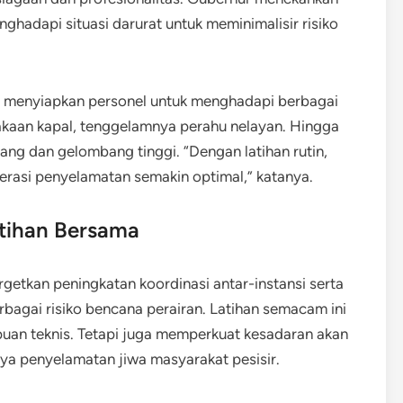
ghadapi situasi darurat untuk meminimalisir risiko
uan menyiapkan personel untuk menghadapi berbagai
elakaan kapal, tenggelamnya perahu nelayan. Hingga
ng dan gelombang tinggi. “Dengan latihan rutin,
rasi penyelamatan semakin optimal,” katanya.
tihan Bersama
rgetkan peningkatan koordinasi antar-instansi serta
agai risiko bencana perairan. Latihan semacam ini
uan teknis. Tetapi juga memperkuat kesadaran akan
aya penyelamatan jiwa masyarakat pesisir.