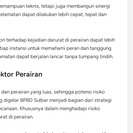
kemampuan teknis, tetapi juga membangun sinergi
yelamatan dapat dilakukan lebih cepat, tepat dan
n terhadap kejadian darurat di perairan dapat lebih
 setiap instansi untuk memahami peran dan tanggung
atan dapat berjalan lancar tanpa tumpang tindih.
ktor Perairan
 dan perairan yang luas, sehingga potensi risiko
ng digelar BPBD Sulbar menjadi bagian dari strategi
canaan. Khususnya dalam menghadapi risiko
rat di perairan.