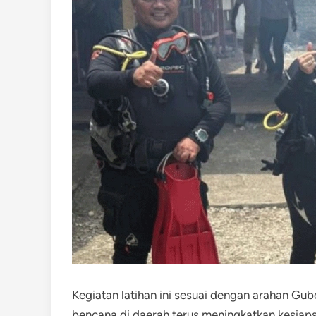
Kegiatan latihan ini sesuai dengan arahan Gu
bencana di daerah terus meningkatkan kesiap