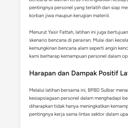
pentingnya personel yang terlatih dan siap men
korban jiwa maupun kerugian materiil.
Menurut Yasir Fattah, latihan ini juga bertuj
skenario bencana di perairan. Mulai dari kec
kemungkinan bencana alam seperti angin kenca
kami berharap kemampuan personel dalam ope
Harapan dan Dampak Positif La
Melalui latihan bersama ini, BPBD Sulbar mena
kesiapsiagaan personel dalam menghadapi berb
diharapkan tidak hanya meningkatkan kemamp
pentingnya kerja sama lintas sektor dalam up