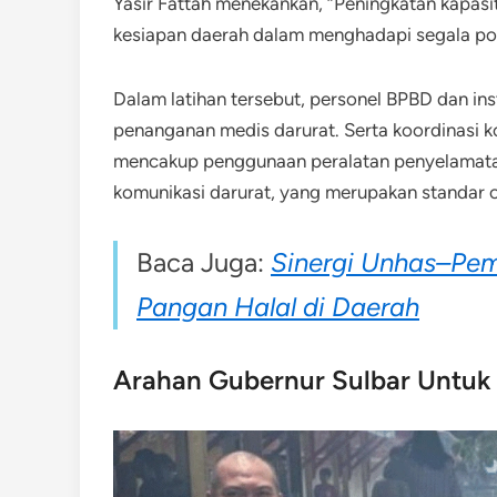
Yasir Fattah menekankan, “Peningkatan kapasi
kesiapan daerah dalam menghadapi segala pote
Dalam latihan tersebut, personel BPBD dan inst
penanganan medis darurat. Serta koordinasi kom
mencakup penggunaan peralatan penyelamatan m
komunikasi darurat, yang merupakan standar 
Baca Juga:
Sinergi Unhas–Pem
Pangan Halal di Daerah
Arahan Gubernur Sulbar Untuk