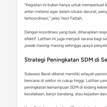
“Kegiatan ini bukan hanya untuk memperkuat 
antar-instansi agar dalam situasi darurat, pen
terkoordinasi,” jelas Yasir Fattah.
Dengan koordinasi yang baik, diharapkan respo
efektif. Latihan ini juga menjadi sarana bagi
jawab masing-masing sehingga upaya penyelam
Strategi Peningkatan SDM di Se
Sulawesi Barat dikenal memiliki wilayah pesisir
bencana di sektor ini cukup tinggi. Latihan ya
peningkatan kemampuan SDM di bidang keben
kecelakaan, banjir bandang, atau kejadian daru