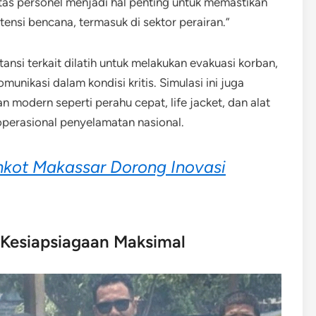
tas personel menjadi hal penting untuk memastikan
nsi bencana, termasuk di sektor perairan.”
ansi terkait dilatih untuk melakukan evakuasi korban,
unikasi dalam kondisi kritis. Simulasi ini juga
odern seperti perahu cepat, life jacket, dan alat
operasional penyelamatan nasional.
kot Makassar Dorong Inovasi
 Kesiapsiagaan Maksimal