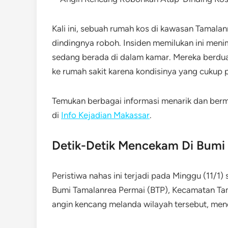
Kali ini, sebuah rumah kos di kawasan Tamala
dindingnya roboh. Insiden memilukan ini meni
sedang berada di dalam kamar. Mereka berdua 
ke rumah sakit karena kondisinya yang cukup 
Temukan berbagai informasi menarik dan be
di
Info Kejadian Makassar
.
Detik-Detik Mencekam Di Bumi
Peristiwa nahas ini terjadi pada Minggu (11/1)
Bumi Tamalanrea Permai (BTP), Kecamatan Tama
angin kencang melanda wilayah tersebut, men