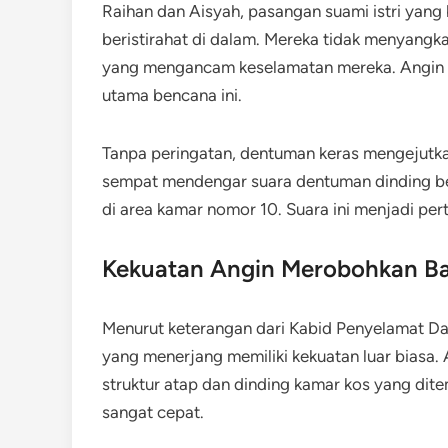
Raihan dan Aisyah, pasangan suami istri yan
beristirahat di dalam. Mereka tidak menyangk
yang mengancam keselamatan mereka. Angin k
utama bencana ini.
Tanpa peringatan, dentuman keras mengejutkan
sempat mendengar suara dentuman dinding be
di area kamar nomor 10. Suara ini menjadi per
Kekuatan Angin Merobohkan B
Menurut keterangan dari Kabid Penyelamat Da
yang menerjang memiliki kekuatan luar biasa.
struktur atap dan dinding kamar kos yang dite
sangat cepat.