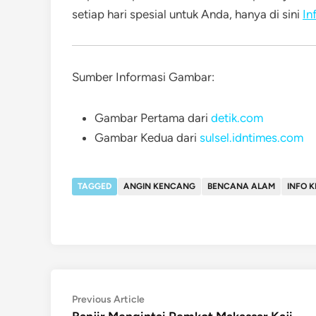
setiap hari spesial untuk Anda, hanya di sini
In
Sumber Informasi Gambar:
Gambar Pertama dari
detik.com
Gambar Kedua dari
sulsel.idntimes.com
TAGGED
ANGIN KENCANG
BENCANA ALAM
INFO 
Post
Previous
Previous Article
article: