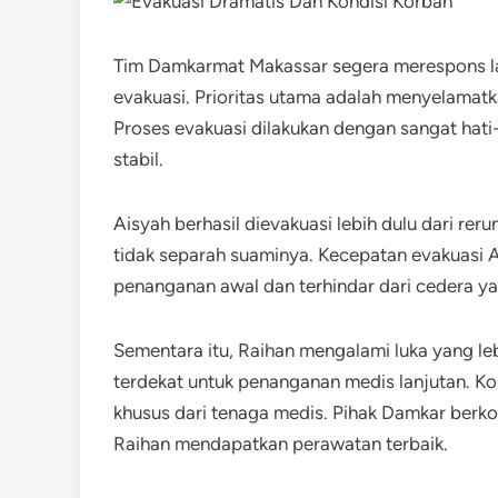
Tim Damkarmat Makassar segera merespons lap
evakuasi. Prioritas utama adalah menyelamatk
Proses evakuasi dilakukan dengan sangat hat
stabil.
Aisyah berhasil dievakuasi lebih dulu dari re
tidak separah suaminya. Kecepatan evakuasi
penanganan awal dan terhindar dari cedera yan
Sementara itu, Raihan mengalami luka yang leb
terdekat untuk penanganan medis lanjutan. Ko
khusus dari tenaga medis. Pihak Damkar berk
Raihan mendapatkan perawatan terbaik.