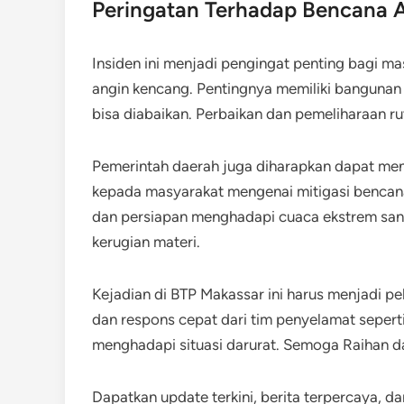
Peringatan Terhadap Bencana 
Insiden ini menjadi pengingat penting bagi ma
angin kencang. Pentingnya memiliki bangunan
bisa diabaikan. Perbaikan dan pemeliharaan ru
Pemerintah daerah juga diharapkan dapat m
kepada masyarakat mengenai mitigasi bencana
dan persiapan menghadapi cuaca ekstrem sanga
kerugian materi.
Kejadian di BTP Makassar ini harus menjadi p
dan respons cepat dari tim penyelamat seper
menghadapi situasi darurat. Semoga Raihan dan
Dapatkan update terkini, berita terpercaya, d