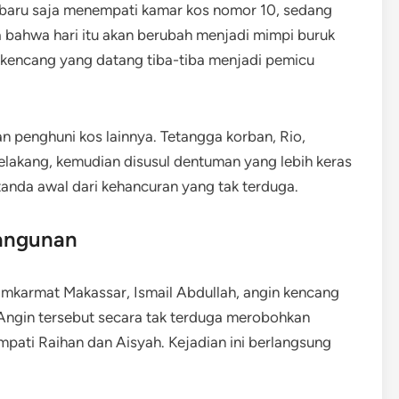
g baru saja menempati kamar kos nomor 10, sedang
a bahwa hari itu akan berubah menjadi mimpi buruk
encang yang datang tiba-tiba menjadi pemicu
 penghuni kos lainnya. Tetangga korban, Rio,
lakang, kemudian disusul dentuman yang lebih keras
tanda awal dari kehancuran yang tak terduga.
angunan
mkarmat Makassar, Ismail Abdullah, angin kencang
 Angin tersebut secara tak terduga merobohkan
mpati Raihan dan Aisyah. Kejadian ini berlangsung