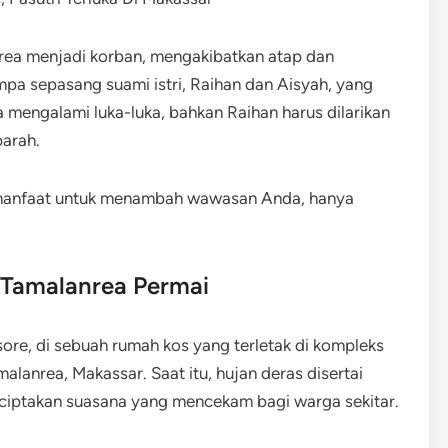
nrea menjadi korban, mengakibatkan atap dan
mpa sepasang suami istri, Raihan dan Aisyah, yang
mengalami luka-luka, bahkan Raihan harus dilarikan
parah.
rmanfaat untuk menambah wawasan Anda, hanya
 Tamalanrea Permai
 sore, di sebuah rumah kos yang terletak di kompleks
lanrea, Makassar. Saat itu, hujan deras disertai
ciptakan suasana yang mencekam bagi warga sekitar.