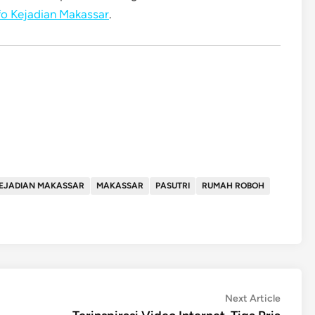
fo Kejadian Makassar
.
KEJADIAN MAKASSAR
MAKASSAR
PASUTRI
RUMAH ROBOH
Next
Next Article
article: