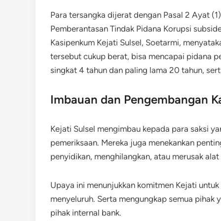
Para tersangka dijerat dengan Pasal 2 Ayat (1
Pemberantasan Tindak Pidana Korupsi subsider 
Kasipenkum Kejati Sulsel, Soetarmi, menyat
tersebut cukup berat, bisa mencapai pidana p
singkat 4 tahun dan paling lama 20 tahun, ser
Imbauan dan Pengembangan K
Kejati Sulsel mengimbau kepada para saksi yan
pemeriksaan. Mereka juga menekankan pentin
penyidikan, menghilangkan, atau merusak alat 
Upaya ini menunjukkan komitmen Kejati untuk 
menyeluruh. Serta mengungkap semua pihak ya
pihak internal bank.