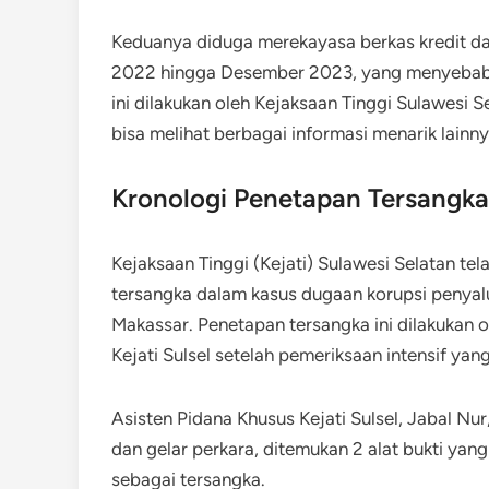
Keduanya diduga merekayasa berkas kredit da
2022 hingga Desember 2023, yang menyebabkan
ini dilakukan oleh Kejaksaan Tinggi Sulawesi S
bisa melihat berbagai informasi menarik lainn
Kronologi Penetapan Tersangka
Kejaksaan Tinggi (Kejati) Sulawesi Selatan te
tersangka dalam kasus dugaan korupsi penyalu
Makassar. Penetapan tersangka ini dilakukan o
Kejati Sulsel setelah pemeriksaan intensif ya
Asisten Pidana Khusus Kejati Sulsel, Jabal Nu
dan gelar perkara, ditemukan 2 alat bukti yan
sebagai tersangka.