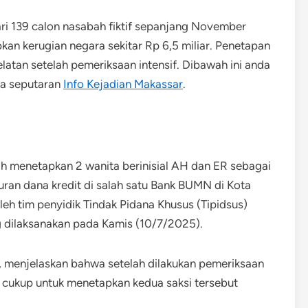
ri 139 calon nasabah fiktif sepanjang November
 kerugian negara sekitar Rp 6,5 miliar. Penetapan
elatan setelah pemeriksaan intensif. Dibawah ini anda
ya seputaran
Info Kejadian Makassar
.
lah menetapkan 2 wanita berinisial AH dan ER sebagai
ran dana kredit di salah satu Bank BUMN di Kota
leh tim penyidik Tindak Pidana Khusus (Tipidsus)
ng dilaksanakan pada Kamis (10/7/2025).
r, menjelaskan bahwa setelah dilakukan pemeriksaan
g cukup untuk menetapkan kedua saksi tersebut