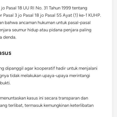
) jo Pasal 18 UU RI No. 31 Tahun 1999 tentang
Pasal 3 jo Pasal 18 jo Pasal 55 Ayat (1) ke-1 KUHP.
akan bahwa ancaman hukuman untuk pasal-pasal
enjara seumur hidup atau pidana penjara paling
ta denda.
asus
g dipanggil agar kooperatif hadir untuk menjalani
gnya tidak melakukan upaya-upaya merintangi
bukti.
menuntaskan kasus ini secara transparan dan
ng terlibat, termasuk kemungkinan keterlibatan