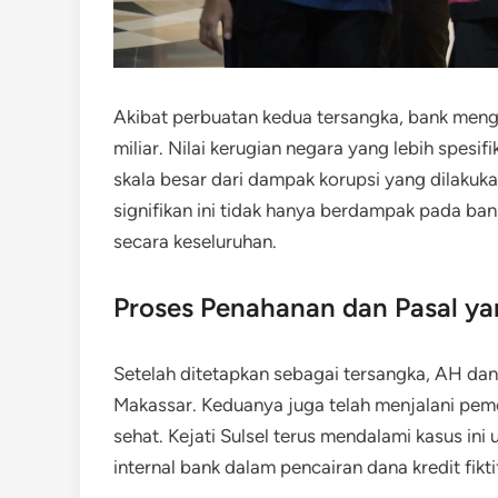
Akibat perbuatan kedua tersangka, bank meng
miliar. Nilai kerugian negara yang lebih spes
skala besar dari dampak korupsi yang dilakukan 
signifikan ini tidak hanya berdampak pada b
secara keseluruhan.
Proses Penahanan dan Pasal ya
Setelah ditetapkan sebagai tersangka, AH da
Makassar. Keduanya juga telah menjalani pem
sehat. Kejati Sulsel terus mendalami kasus in
internal bank dalam pencairan dana kredit fikti