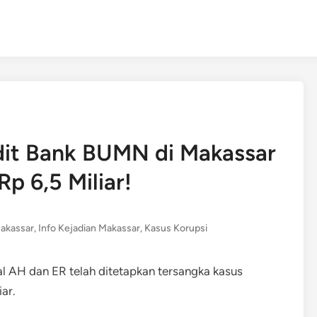
it Bank BUMN di Makassar
p 6,5 Miliar!
akassar
,
Info Kejadian Makassar
,
Kasus Korupsi
l AH dan ER telah ditetapkan tersangka kasus
ar.