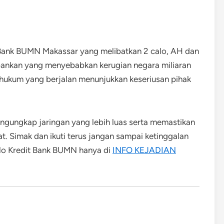
di Bank BUMN Makassar yang melibatkan 2 calo, AH dan
rbankan yang menyebabkan kerugian negara miliaran
 hukum yang berjalan menunjukkan keseriusan pihak
gungkap jaringan yang lebih luas serta memastikan
. Simak dan ikuti terus jangan sampai ketinggalan
lo Kredit Bank BUMN hanya di
INFO KEJADIAN