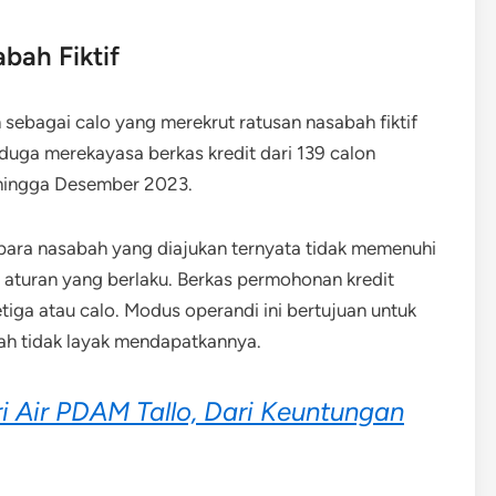
bah Fiktif
sebagai calo yang merekrut ratusan nasabah fiktif
duga merekayasa berkas kredit dari 139 calon
hingga Desember 2023.
para nasabah yang diajukan ternyata tidak memenuhi
i aturan yang berlaku. Berkas permohonan kredit
tiga atau calo. Modus operandi ini bertujuan untuk
ah tidak layak mendapatkannya.
i Air PDAM Tallo, Dari Keuntungan