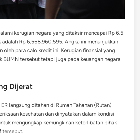
alami kerugian negara yang ditaksir mencapai Rp 6,5
ifik adalah Rp 6.568.960.595. Angka ini menunjukkan
oleh para calo kredit ini. Kerugian finansial yang
ank BUMN tersebut tetapi juga pada keuangan negara
ng Dijerat
n ER langsung ditahan di Rumah Tahanan (Rutan)
eriksaan kesehatan dan dinyatakan dalam kondisi
i untuk mengungkap kemungkinan keterlibatan pihak
f tersebut.